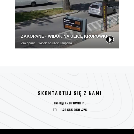
SKONTAKTUJ SIĘ Z NAMI
INFO@KRUPOWKI.PL
TEL. +48 665 350 426